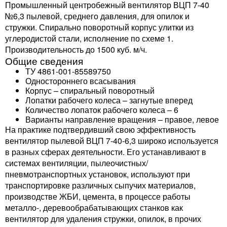
Промышленный центробежный вентилятор ВЦП 7-40
№6,3 пылевой, среднего давления, для опилок и
стружки. Спирально поворотный корпус улитки из
углеродистой стали, исполнение по схеме 1.
Производительность до 1500 куб. м/ч.
Общие сведения
ТУ 4861-001-85589750
Одностороннего всасывания
Корпус – спиральный поворотный
Лопатки рабочего колеса – загнутые вперед
Количество лопаток рабочего колеса – 6
Варианты направление вращения – правое, левое
На практике подтвердивший свою эффективность
вентилятор пылевой ВЦП 7-40-6,3 широко используется
в разных сферах деятельности. Его устанавливают в
системах вентиляции, пылеочистных/
пневмотранспортных установок, используют при
транспортировке различных сыпучих материалов,
производстве ЖБИ, цемента, в процессе работы
металло-, деревообрабатывающих станков как
вентилятор для удаления стружки, опилок, в прочих