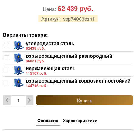
62 439
руб.
Цена:
Артикул:
vcp74063csh1
Варианты товара:
углеродистая сталь
62439 руб.
взрывозащищенный разнородный
86021 руб.
нержавеющая сталь
115107 руб.
взрывозащищенный коррозионностойкий
144716 руб.
Купить
Описание
Характеристики