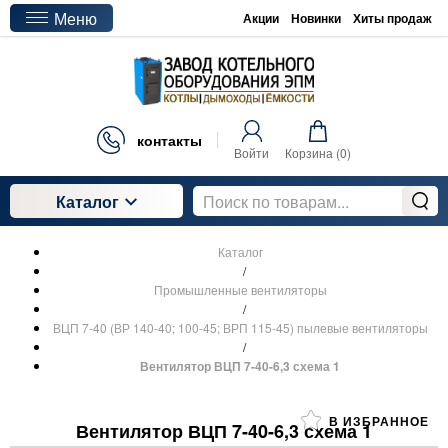
Меню
Акции
Новинки
Хиты продаж
контакты
Войти
Корзина (
0
)
Каталог
Каталог
/
Промышленные вентиляторы
/
ВЦП 7-40 (ВР 140-40; 100-45; ВРП 115-45) пылевые вентиляторы
/
Вентилятор ВЦП 7-40-6,3 схема 1
В ИЗБРАННОЕ
Вентилятор ВЦП 7-40-6,3 схема 1