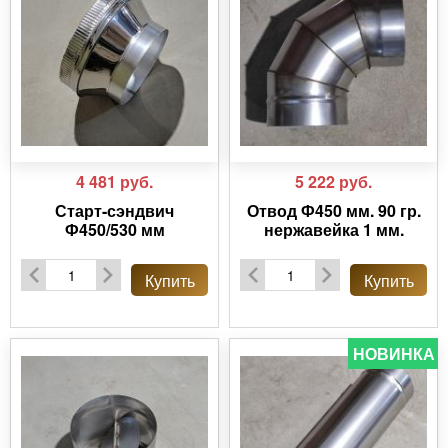
4 481
руб.
5 222
руб.
Старт-сэндвич
Отвод Ф450 мм. 90 гр.
Ф450/530 мм
нержавейка 1 мм.
Купить
Купить
НОВИНКА