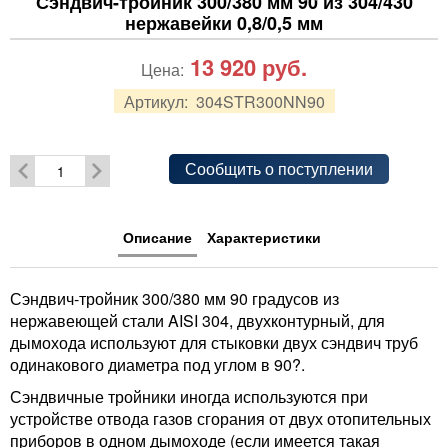
Сэндвич-тройник 300/380 мм 90 из 304/430
нержавейки 0,8/0,5 мм
13 920
руб.
Цена:
Артикул:
304STR300NN90
Сообщить о поступлении
Описание
Характеристики
Сэндвич-тройник 300/380 мм 90 градусов из
нержавеющей стали AISI 304, двухконтурный, для
дымохода используют для стыковки двух сэндвич труб
одинакового диаметра под углом в 90?.
Сэндвичные тройники иногда используются при
устройстве отвода газов сгорания от двух отопительных
приборов в одном дымоходе (если имеется такая