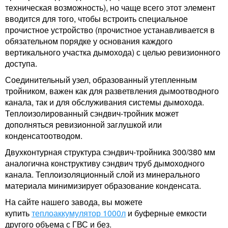
техническая возможность), но чаще всего этот элемент
вводится для того, чтобы встроить специальное
прочистное устройство (прочистное устанавливается в
обязательном порядке у основания каждого
вертикального участка дымохода) с целью ревизионного
доступа.
Соединительный узел, образованный утепленным
тройником, важен как для разветвления дымоотводного
канала, так и для обслуживания системы дымохода.
Теплоизолированный сэндвич-тройник может
дополняться ревизионной заглушкой или
конденсатоотводом.
Двухконтурная структура сэндвич-тройника 300/380 мм
аналогична конструктиву сэндвич труб дымоходного
канала. Теплоизоляционный слой из минерального
материала минимизирует образование конденсата.
На сайте нашего завода, вы можете
купить
теплоаккумулятор 1000л
и буферные емкости
другого объема с ГВС и без.