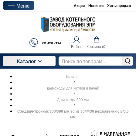
Меню
Акции
Новинки
Хиты продаж
контакты
Войти
Корзина (
0
)
Каталог
Каталог
/
Дымоходы для котлов и печей
/
Дымоходы 300 мм
/
Сэндвич-тройник 300/380 мм 90 из 304/430 нержавейки 0,8/0,5
мм
В ИЗБРАННОЕ