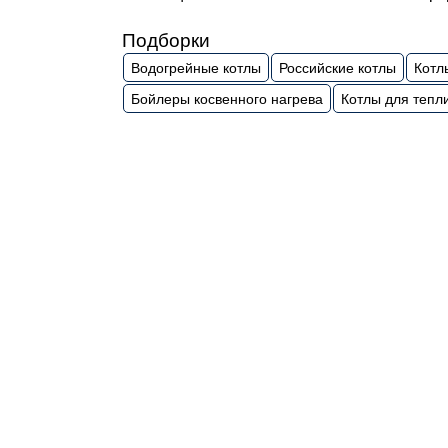
Подборки
Водогрейные котлы
Российские котлы
Котл
Бойлеры косвенного нагрева
Котлы для тепл