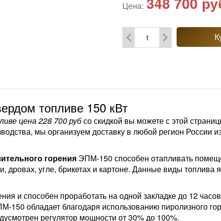
348 700
ру
Цена:
К
вердом топливе 150 кВт
иве цена 228 700 руб
со скидкой вы можете с этой страниц
зводства, мы организуем доставку в любой регион России 
лительного горения
ЭПМ-150 способен отапливать помеще
, дровах, угле, брикетах и картоне. Данные виды топлива 
ия и способен проработать на одной закладке до 12 часов.
М-150 обладает благодаря использованию пиролизного гор
дусмотрен регулятор мощности от 30% до 100%.