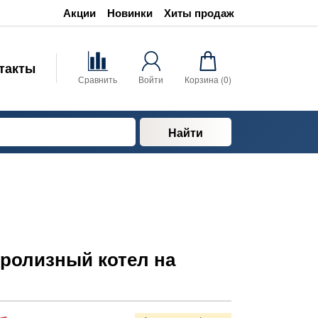
Акции
Новинки
Хиты продаж
такты
Сравнить
Войти
Корзина (
0
)
Найти
иролизный котел на