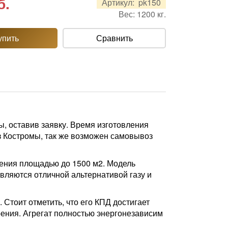
б.
Артикул:
pk150
Вес:
1200
кг.
упить
Сравнить
ы, оставив заявку. Время изготовления
из Костромы, так же возможен самовывоз
ния площадью до 1500 м2. Модель
являются отличной альтернативой газу и
 Стоит отметить, что его КПД достигает
ения. Агрегат полностью энергонезависим