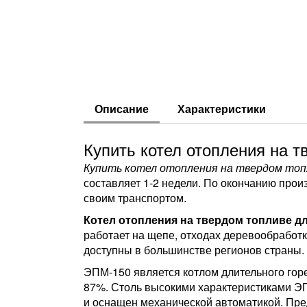
Описание
Характеристики
Купить котел отопления на т
Купить котел отопления на твердом топл
составляет 1-2 недели. По окончанию прои
своим транспортом.
Котел отопления на твердом топливе д
работает на щепе, отходах деревообработки
доступны в большинстве регионов страны.
ЭПМ-150 является котлом длительного горен
87%. Столь высокими характеристиками ЭП
и оснащен механической автоматикой. Пре