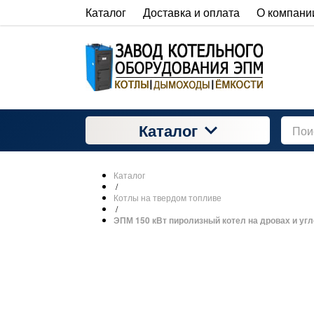
Каталог
Доставка и оплата
О компани
Каталог
Каталог
/
Котлы на твердом топливе
/
ЭПМ 150 кВт пиролизный котел на дровах и угл