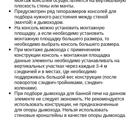
Монтаж консолей осуществляется на вертикальную
плоскость стены или мачты.
Предусмотрен ряд типоразмеров консолей для
подбора нужного расстояния между стеной
(мачтой) и дымоходом.
На консоль можно установить монтажную
площадку, а если необходимо установить
монтажную площадку большего размера, то
необходимо выбрать консоль большего размера.
При монтаже дымохода с применением
конструкции консоль + монтажная площадка
данные элементы необходимо устанавливать на
вертикальных участках через каждые 3-4 м
сэндвичей и в местах, где необходимо
поддерживать большой вес конструкции (после
поворотов сэндвич-тройниками, сэндвич-
коленами).
При подборе дымохода для банной печи на данном
элементе не следует экономить. Не рекомендуется
использовать конструкции, не предназначенные
для опоры дымохода. Нельзя использовать
стеновые кронштейны в качестве опоры дымохода.