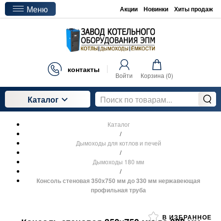
Меню
Акции
Новинки
Хиты продаж
контакты
Войти
Корзина (
0
)
Каталог
Каталог
/
Дымоходы для котлов и печей
/
Дымоходы 180 мм
/
Консоль стеновая 350х750 мм до 330 мм нержавеющая
профильная труба
В ИЗБРАННОЕ