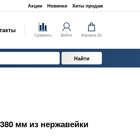
Акции
Новинки
Хиты продаж
такты
Сравнить
Войти
Корзина (
0
)
Найти
380 мм из нержавейки