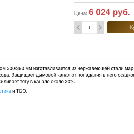
6 024
руб.
Цена:
К
м 300/380 мм изготавливается из нержавеющей стали марки
да. Защищает дымовой канал от попадания в него осадко
силивает тягу в канале около 20%.
стика
и ТБО.