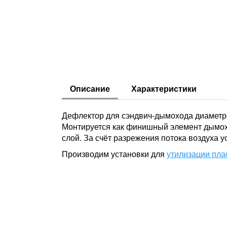
Описание
Характеристики
Дефлектор для сэндвич-дымохода диаметро
Монтируется как финишный элемент дымохо
слой. За счёт разрежения потока воздуха у
Производим установки для
утилизации пла