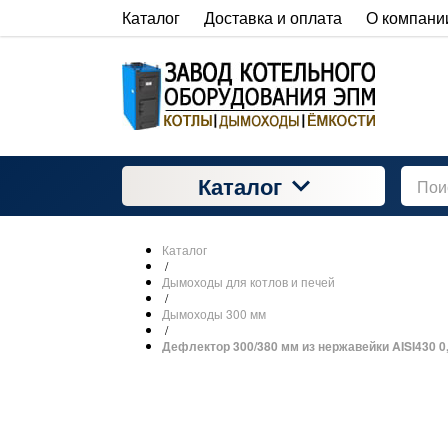
Каталог
Доставка и оплата
О компани
Каталог
Каталог
/
Дымоходы для котлов и печей
/
Дымоходы 300 мм
/
Дефлектор 300/380 мм из нержавейки AISI430 0