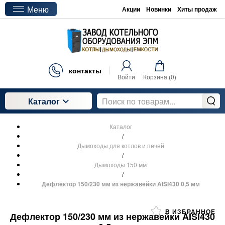
Меню
Акции
Новинки
Хиты продаж
контакты
Войти
Корзина (
0
)
Каталог
Каталог
/
Дымоходы для котлов и печей
/
Дымоходы 150 мм
/
Дефлектор 150/230 мм из нержавейки AISI430 0,5 мм
В ИЗБРАННОЕ
Дефлектор 150/230 мм из нержавейки AISI430