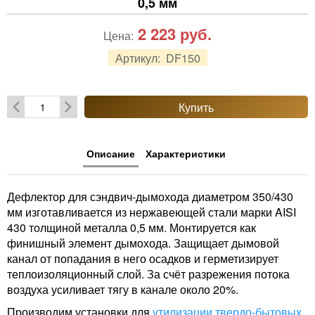
0,5 мм
2 223
руб.
Цена:
Артикул:
DF150
Купить
Описание
Характеристики
Дефлектор для сэндвич-дымохода диаметром 350/430
мм изготавливается из нержавеющей стали марки AISI
430 толщиной металла 0,5 мм. Монтируется как
финишный элемент дымохода. Защищает дымовой
канал от попадания в него осадков и герметизирует
теплоизоляционный слой. За счёт разрежения потока
воздуха усиливает тягу в канале около 20%.
Производим установки для
утилизации твердо-бытовых