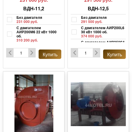
ВДН-11,2
ВДН-12,5
Без двигателя
Без двигателя
231 000 руб.
291 500 руб.
С двигателем
С двигателем АИР200L6
АИР200М6 22 кВт 1000
30 кВт 1000 об.
об.
374 000 руб.
310 200 руб.
С двигателем АИР250S4
С двигателем АИР200L4
75 кВт 1500 об.
45 кВт 1500 об.
451 000 руб.
Купить
Купить
335 500 руб.