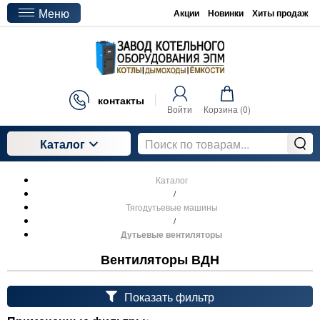
Меню
Акции
Новинки
Хиты продаж
контакты
Войти
Корзина (
0
)
Каталог
Каталог
/
Тягодутьевые машины
/
Дутьевые вентиляторы
Вентиляторы ВДН
Показать фильтр