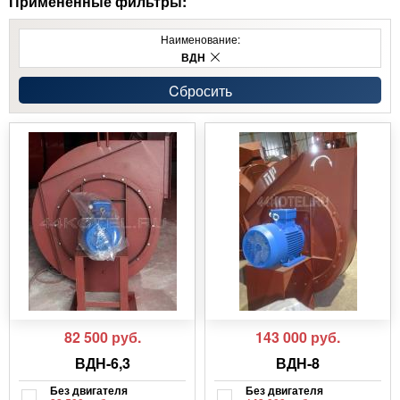
Примененные фильтры:
Наименование:
ВДН
Cбросить
82 500
руб.
143 000
руб.
ВДН-6,3
ВДН-8
Без двигателя
Без двигателя