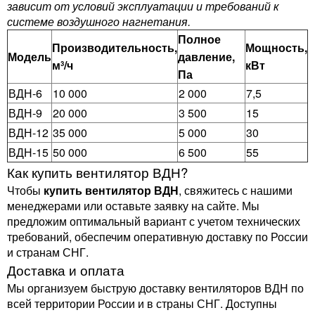
зависит от условий эксплуатации и требований к
системе воздушного нагнетания.
Полное
Производительность,
Мощность,
Модель
давление,
м³/ч
кВт
Па
ВДН-6
10 000
2 000
7,5
ВДН-9
20 000
3 500
15
ВДН-12
35 000
5 000
30
ВДН-15
50 000
6 500
55
Как купить вентилятор ВДН?
Чтобы
купить вентилятор ВДН
, свяжитесь с нашими
менеджерами или оставьте заявку на сайте. Мы
предложим оптимальный вариант с учетом технических
требований, обеспечим оперативную доставку по России
и странам СНГ.
Доставка и оплата
Мы организуем быструю доставку вентиляторов ВДН по
всей территории России и в страны СНГ. Доступны