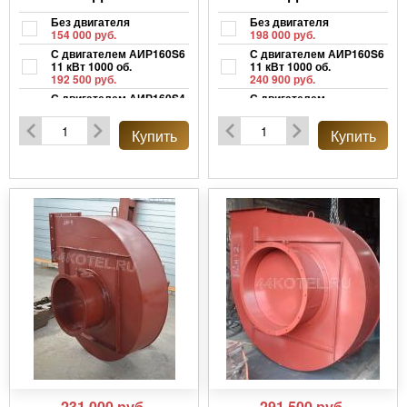
Без двигателя
Без двигателя
154 000 руб.
198 000 руб.
С двигателем АИР160S6
С двигателем АИР160S6
11 кВт 1000 об.
11 кВт 1000 об.
192 500 руб.
240 900 руб.
С двигателем АИР160S4
С двигателем
15 кВт 1500 об.
АИР180M4 15 кВт 1500
192 500 руб.
об.
Купить
Купить
266 200 руб.
231 000
руб.
291 500
руб.