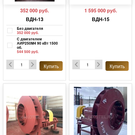
352 000
руб.
1 595 000
руб.
ВДН-13
ВДН-15
Без двигателя
352 000 руб.
С двигателем
АИР250M4 90 кВт 1500
об.
544 500 руб.
С другим двигателем,
цена по запросу
Купить
Купить
544 600 руб.