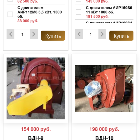
82 500 руб.
143 000 руб.
С двигателем
С двигателем АИР160S6
АИР112М6 5,5 кВт, 1500
11 кВт 1000 об.
об.
181 500 руб.
88 000 руб.
С двигателем АИР160S4
С двигателем
15 кВт 1500 об.
АИР112М6 5,5 кВт, 1500
181 500 руб.
Купить
Купить
об.
88 000 руб.
154 000
руб.
198 000
руб.
ВДН-9
ВДН-10